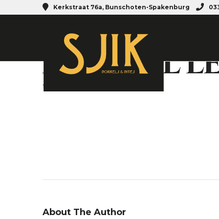
Kerkstraat 76a, Bunschoten-Spakenburg
033
MARIVAL L
19 NOVEMBER 2019
About The Author