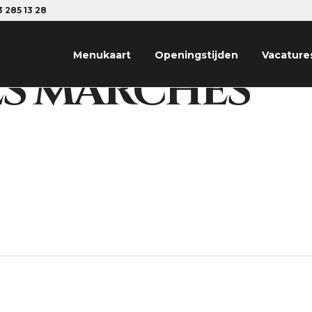
 285 13 28
Menukaart
Openingstijden
Vacature
ES MARCHES