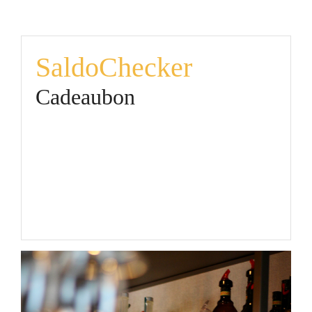
SaldoChecker
Cadeaubon