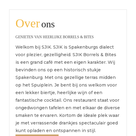
Over
ons
GENIETEN VAN HEERLIJKE BORRELS & BITES
Welkom bij SJIK. SJIK is Spakenburgs dialect
voor plezier, gezelligheid.
SJIK Borrels & Bites
is een grand café met een eigen karakter.
Wij
bevinden ons op een historisch stukje
Spakenburg. Met ons gezellige terras midden
op het Spuiplein.
Je bent bij ons welkom voor
een lekker biertje, heerlijke wijn of een
fantastische cocktail.
Ons restaurant staat voor
ongedwongen tafelen en met elkaar de diverse
smaken te ervaren.
Kortom de ideale plek waar
je met verrassende drankjes spectaculair goed
kunt opladen en ontspannen in stijl.